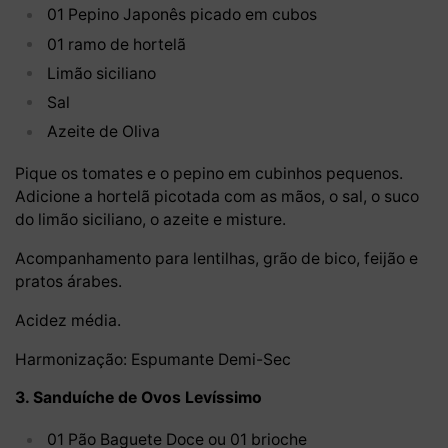
01 Pepino Japonês picado em cubos
01 ramo de hortelã
Limão siciliano
Sal
Azeite de Oliva
Pique os tomates e o pepino em cubinhos pequenos.
Adicione a hortelã picotada com as mãos, o sal, o suco
do limão siciliano, o azeite e misture.
Acompanhamento para lentilhas, grão de bico, feijão e
pratos árabes.
Acidez média.
Harmonização: Espumante Demi-Sec
3. Sanduíche de Ovos Levíssimo
01 Pão Baguete Doce ou 01 brioche