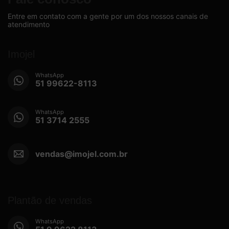
Entre em contato com a gente por um dos nossos canais de
atendimento
Imojel
WhatsApp
51 99622-8113
WhatsApp
51 3714 2555
vendas@imojel.com.br
Plantão de vendas
WhatsApp