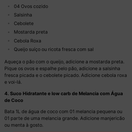
04 Ovos cozido
Salsinha
Cebolete
Mostarda preta
Cebola Roxa
Queijo suíço ou ricota fresca com sal
Aqueça o pão com o queijo, adicione a mostarda preta.
Pique os ovos e espalhe pelo pão, adicione a salsinha
fresca picada e o cebolete picado. Adicione cebola roxa
e voi-lá.
4. Suco Hidratante e low carb de Melancia com Água
de Coco
Bata 1L de água de coco com 01 melancia pequena ou
01 parte de uma melancia grande. Adicione manjericão
ou menta à gosto.