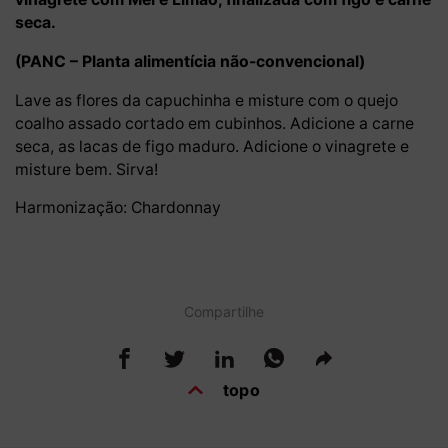
seca.
(PANC – Planta alimentícia não-convencional)
Lave as flores da capuchinha e misture com o quejo
coalho assado cortado em cubinhos. Adicione a carne
seca, as lacas de figo maduro. Adicione o vinagrete e
misture bem. Sirva!
Harmonização: Chardonnay
Compartilhe
topo