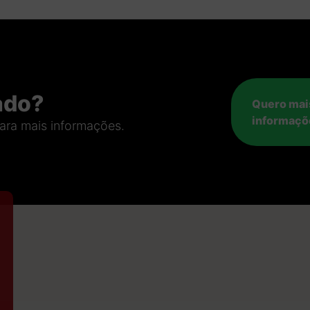
ado?
Quero mai
informaçõ
ara mais informações.