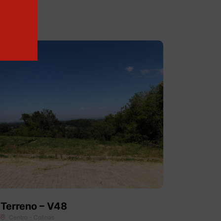
Terreno – V48
Centro - Colinas