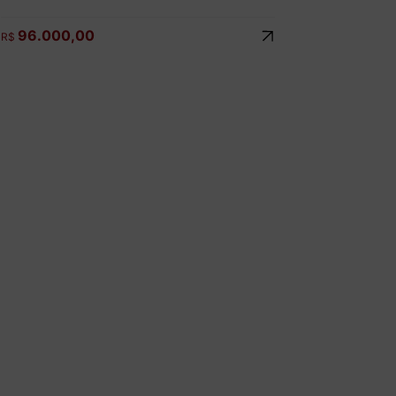
96.000,00
R$