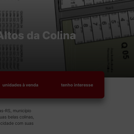
ltos da Colina
unidades à venda
tenho interesse
as-RS, município
suas belas colinas,
 cidade com suas