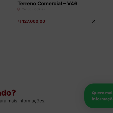
Terreno Comercial – V46
Centro - Colinas
127.000,00
R$
ado?
Quero mai
informaçõ
ara mais informações.