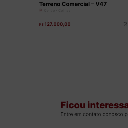
Terreno Comercial – V47
Centro - Colinas
127.000,00
R$
Ficou interess
Entre em contato conosco p