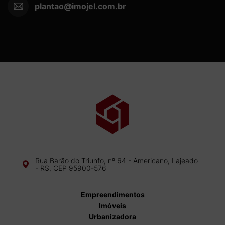
plantao@imojel.com.br
Rua Barão do Triunfo, nº 64 - Americano, Lajeado
- RS, CEP 95900-576
Empreendimentos
Imóveis
Urbanizadora