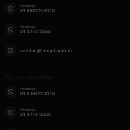
WhatsApp
51 99622-8113
WhatsApp
51 3714 2555
vendas@imojel.com.br
Plantão de vendas
WhatsApp
51 9 9622 8113
WhatsApp
51 3714 2555