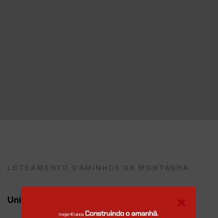
LOTEAMENTO CAMINHOS DA MONTANHA
×
Unidades disponíveis
para venda