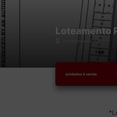
Loteamento R
Jardim Botânico - Lajeado
unidades à venda
*L