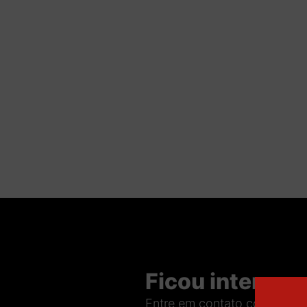
Ficou interess
Entre em contato conosco p