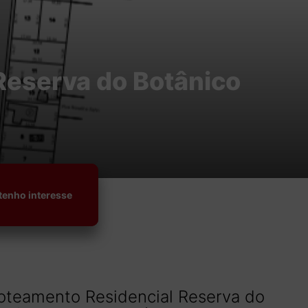
eserva do Botânico
tenho interesse
oteamento Residencial Reserva do