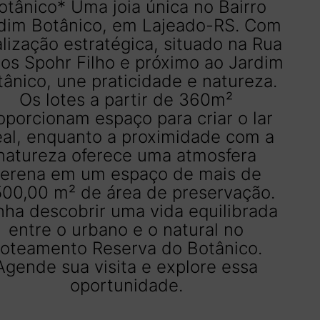
otânico* Uma joia única no Bairro
dim Botânico, em Lajeado-RS. Com
alização estratégica, situado na Rua
los Spohr Filho e próximo ao Jardim
ânico, une praticidade e natureza.
Os lotes a partir de 360m²
oporcionam espaço para criar o lar
eal, enquanto a proximidade com a
natureza oferece uma atmosfera
serena em um espaço de mais de
500,00 m² de área de preservação.
ha descobrir uma vida equilibrada
entre o urbano e o natural no
oteamento Reserva do Botânico.
Agende sua visita e explore essa
oportunidade.