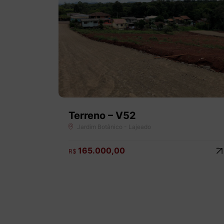
Terreno – V52
Jardim Botânico - Lajeado
165.000,00
R$