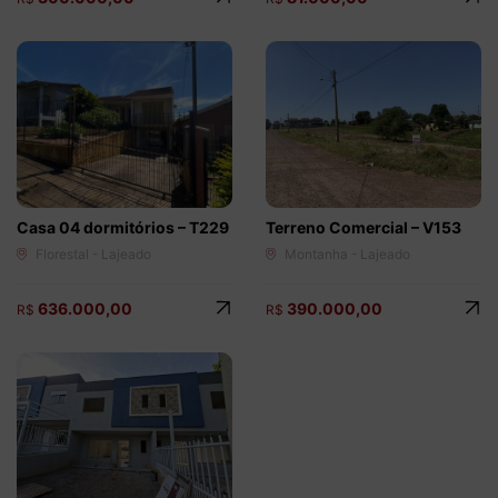
Casa 04 dormitórios – T229
Terreno Comercial – V153
Florestal - Lajeado
Montanha - Lajeado
636.000,00
390.000,00
R$
R$