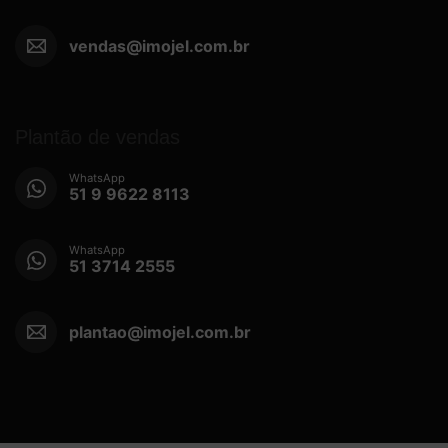
vendas@imojel.com.br
Plantão de vendas
WhatsApp
51 9 9622 8113
WhatsApp
51 3714 2555
plantao@imojel.com.br