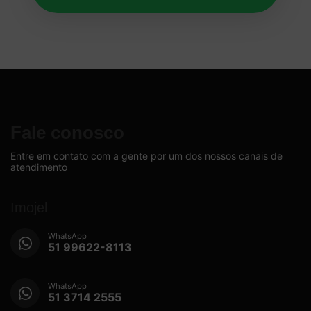
Fale conosco
Entre em contato com a gente por um dos nossos canais de
atendimento
Imojel
WhatsApp
51 99622-8113
WhatsApp
51 3714 2555