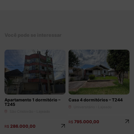
Você pode se interessar
Apartamento 1 dormitório –
Casa 4 dormitórios – T244
T245
Universitário - Lajeado
São Cristovão - Lajeado
795.000,00
R$
286.000,00
R$