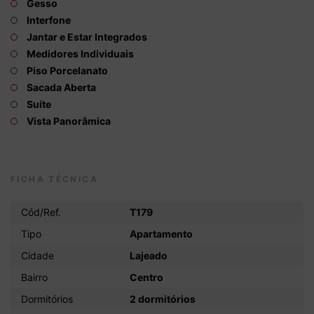
Gesso
Interfone
Jantar e Estar Integrados
Medidores Individuais
Piso Porcelanato
Sacada Aberta
Suíte
Vista Panorâmica
FICHA TÉCNICA
Cód/Ref.
T179
Tipo
Apartamento
Cidade
Lajeado
Bairro
Centro
Dormitórios
2 dormitórios