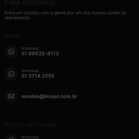
Fale conosco
Entre em contato com a gente por um dos nossos canais de
atendimento
Imojel
WhatsApp
51 99622-8113
WhatsApp
51 3714 2555
vendas@imojel.com.br
Plantão de vendas
WhatsApp