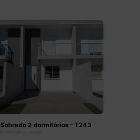
Sobrado 2 dormitórios – T243
Montanha - Lajeado