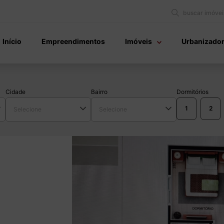
buscar imóvei
Início
Empreendimentos
Imóveis
Urbanizado
Cidade
Bairro
Dormitórios
1
2