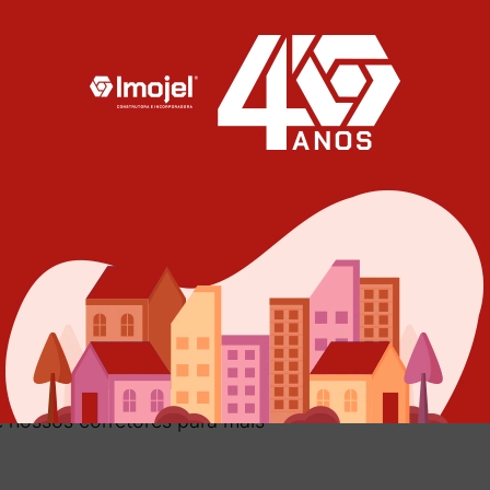
ado?
 nossos corretores para mais