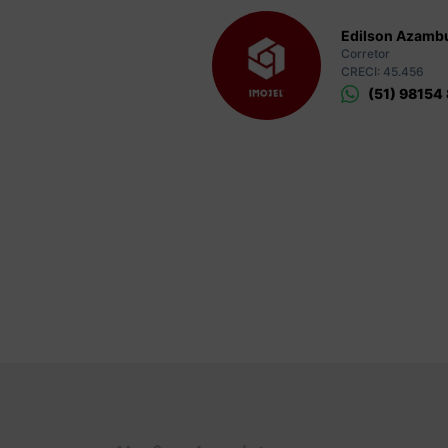
Edilson Azambu
Corretor
CRECI: 45.456
(51) 98154