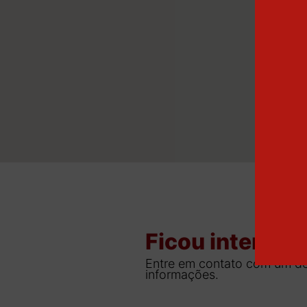
Ficou interess
Entre em contato com um de
informações.