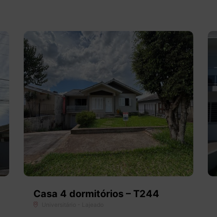
Casa 4 dormitórios – T244
Universitário - Lajeado