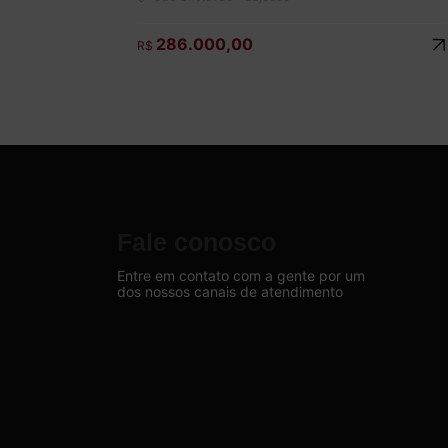
286.000,00
R$
Fale conosco
Entre em contato com a gente por um
dos nossos canais de atendimento