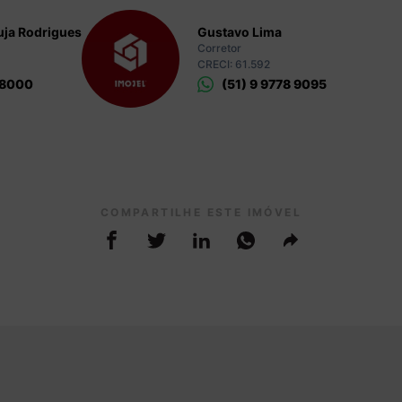
ja Rodrigues
Gustavo Lima
Corretor
CRECI: 61.592
 8000
(51) 9 9778 9095
COMPARTILHE ESTE IMÓVEL