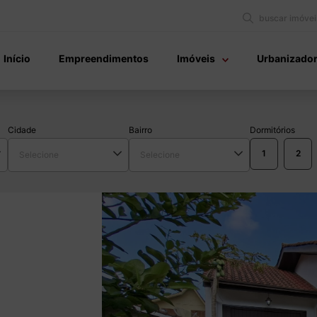
buscar imóvei
Início
Empreendimentos
Imóveis
Urbanizado
Cidade
Bairro
Dormitórios
1
2