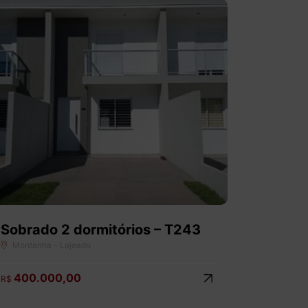
Sobrado 2 dormitórios – T243
Montanha - Lajeado
400.000,00
R$