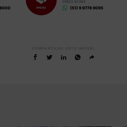
CRECI: 61.592
 8000
(51) 9 9778 9095
COMPARTILHE ESTE IMÓVEL