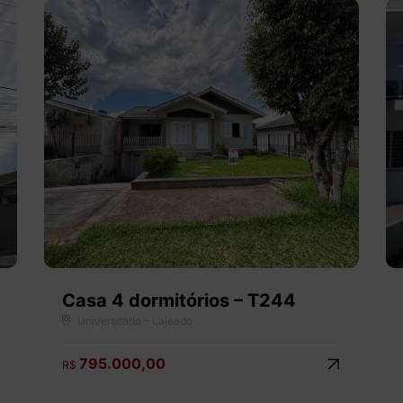
Casa 4 dormitórios – T244
Universitário - Lajeado
795.000,00
R$