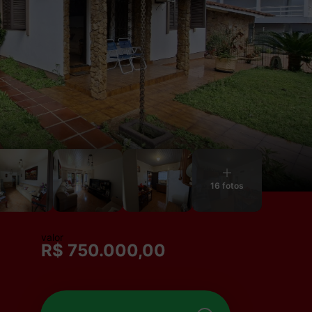
16 fotos
valor
R$ 750.000,00