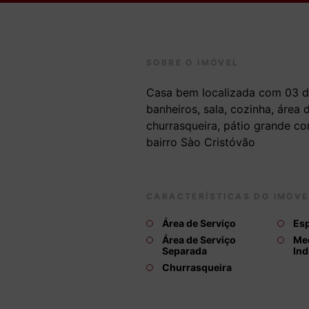
SOBRE O IMÓVEL
Casa bem localizada com 03 d
banheiros, sala, cozinha, área
churrasqueira, pátio grande co
bairro Sào Cristóvão
CARACTERÍSTICAS DO IMÓVE
Área de Serviço
Esp
Área de Serviço
Me
Separada
Ind
Churrasqueira