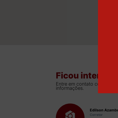
Ficou interess
Entre em contato com um de
informações.
Edilson Azambu
Corretor