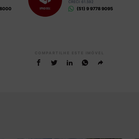
CRECI: 61.592
 8000
(51) 9 9778 9095
COMPARTILHE ESTE IMÓVEL