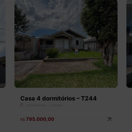
Casa 4 dormitórios – T244
Universitário - Lajeado
795.000,00
R$