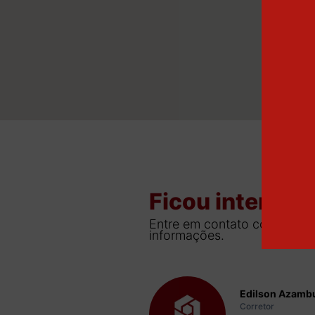
Ficou interess
Entre em contato com um de
informações.
Edilson Azambu
Corretor