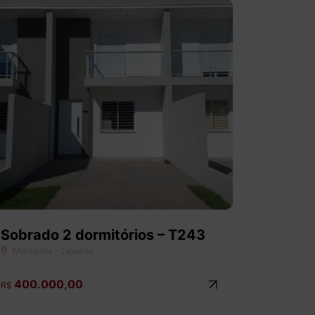
Sobrado 2 dormitórios – T243
Montanha - Lajeado
400.000,00
R$