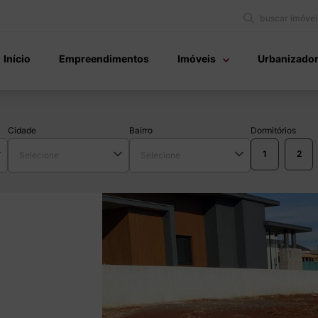
buscar imóvei
Início
Empreendimentos
Imóveis
Urbanizado
Cidade
Bairro
Dormitórios
1
2