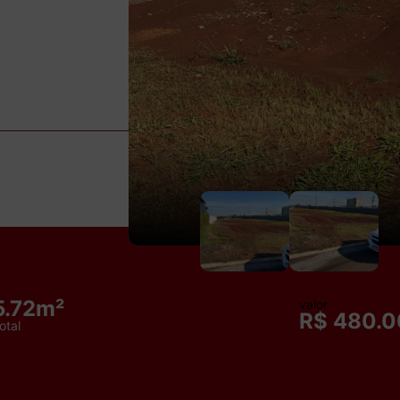
5.72m²
valor
R$ 480.0
otal