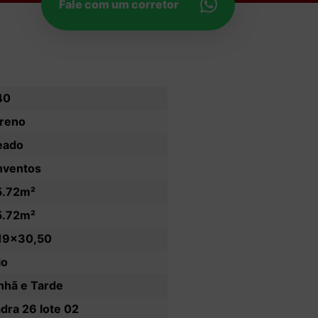
Fale com um corretor
40
reno
eado
nventos
5.72m²
5.72m²
19x30,50
io
hã e Tarde
dra 26 lote 02