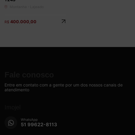
Montanha - Lajeado
400.000,00
R$
Fale conosco
Entre em contato com a gente por um dos nossos canais de
atendimento
Imojel
WhatsApp
51 99622-8113