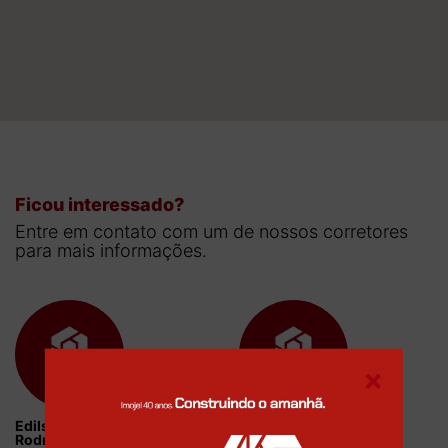
Ficou interessado?
Entre em contato com um de nossos corretores
para mais informações.
×
Edilson Azambuja
Gustavo Lima
Rodrigues
Corretor