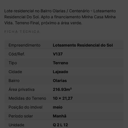
Lote residencial no Bairro Olarias / Centenário - Loteamento
Residencial Do Sol. Apto a financiamento Minha Casa Minha
Vida. Terreno Final, próximo a área verde.
FICHA TÉCNICA
Empreendimento
Loteamento Residencial do Sol
Cód/Ref.
V137
Tipo
Terreno
Cidade
Lajeado
Bairro
Olarias
Área privativa
216.93m²
Medidas do Terreno
10 x 21,27
Posição do imóvel
meio
Período solar
Manhã
Unidade
Q 2 L 12