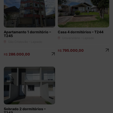
Apartamento 1 dormitório –
Casa 4 dormitórios – T244
T245
Universitário - Lajeado
São Cristovão - Lajeado
795.000,00
R$
286.000,00
R$
Sobrado 2 dormitórios –
T243