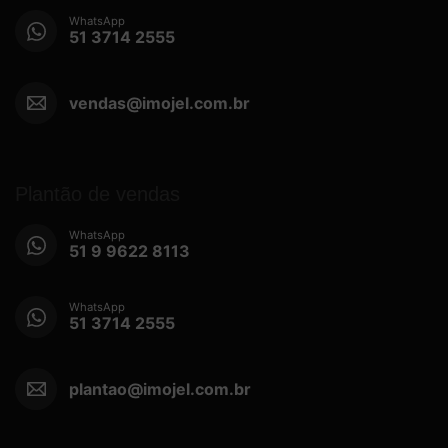
WhatsApp
51 3714 2555
vendas@imojel.com.br
Plantão de vendas
WhatsApp
51 9 9622 8113
WhatsApp
51 3714 2555
plantao@imojel.com.br