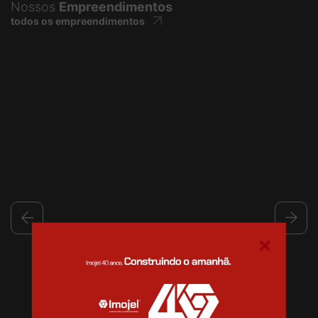
Nossos
Empreendimentos
todos os empreendimentos
×