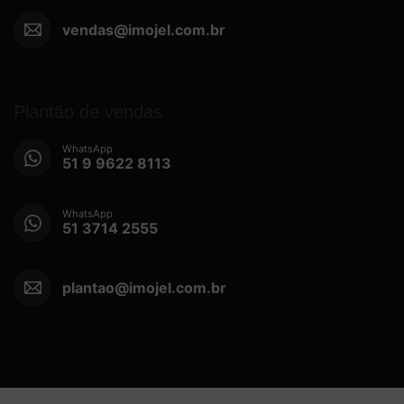
vendas@imojel.com.br
Plantão de vendas
WhatsApp
51 9 9622 8113
WhatsApp
51 3714 2555
plantao@imojel.com.br