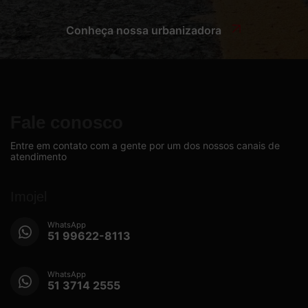
Conheça nossa urbanizadora
Fale conosco
Entre em contato com a gente por um dos nossos canais de
atendimento
Imojel
WhatsApp
51 99622-8113
WhatsApp
51 3714 2555