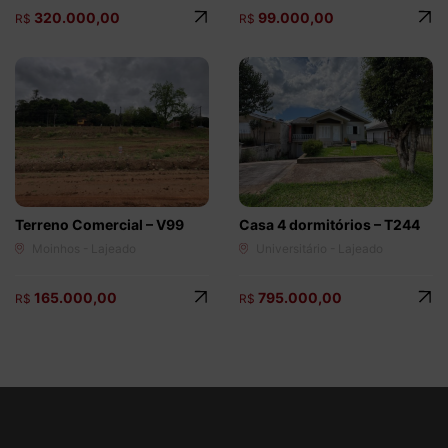
320.000,00
99.000,00
R$
R$
Terreno Comercial – V99
Casa 4 dormitórios – T244
Moinhos - Lajeado
Universitário - Lajeado
165.000,00
795.000,00
R$
R$