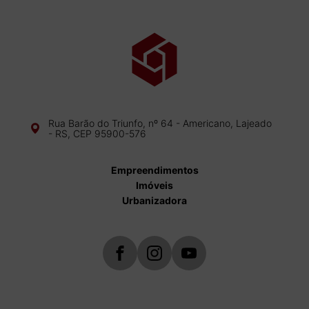
Rua Barão do Triunfo, nº 64 - Americano, Lajeado
- RS, CEP 95900-576
Empreendimentos
Imóveis
Urbanizadora
buscar imóveis
Fale conosco