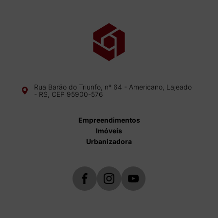
Rua Barão do Triunfo, nº 64 - Americano, Lajeado
- RS, CEP 95900-576
Empreendimentos
Imóveis
Urbanizadora
buscar imóveis
Fale conosco