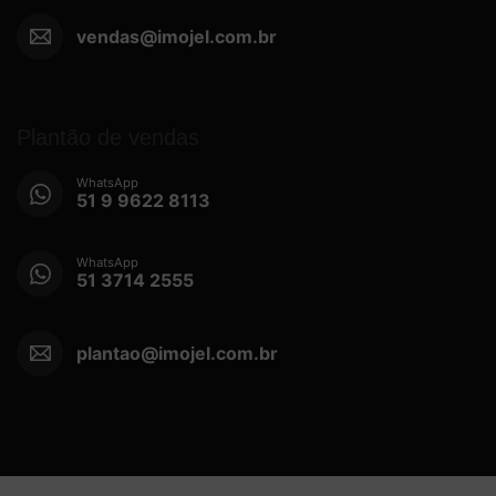
vendas@imojel.com.br
Plantão de vendas
WhatsApp
51 9 9622 8113
WhatsApp
51 3714 2555
plantao@imojel.com.br