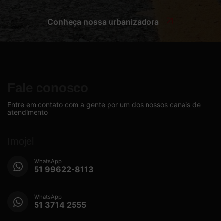
Conheça nossa urbanizadora
Fale conosco
Entre em contato com a gente por um dos nossos canais de
atendimento
Imojel
WhatsApp
51 99622-8113
WhatsApp
51 3714 2555