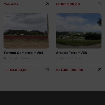
Consulte
165.000,00
R$
Terreno Comercial – V84
Área de Terra – V50
Cascata - Cruzeiro do Sul
Centro - Colinas
140.000,00
1.300.000,00
R$
R$