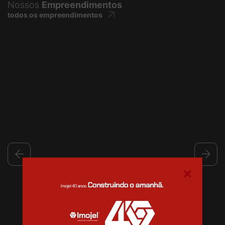
Nossos
Empreendimentos
todos os empreendimentos
×