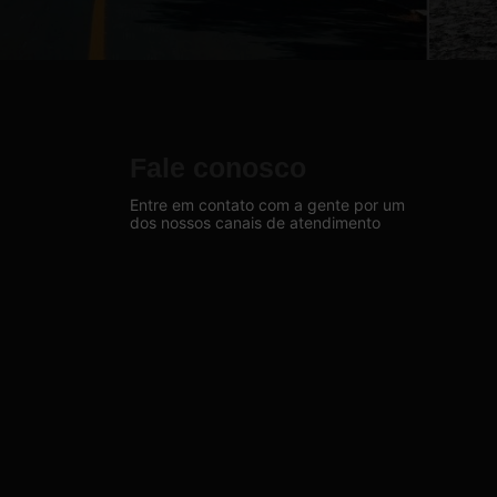
Fale conosco
Entre em contato com a gente por um
dos nossos canais de atendimento