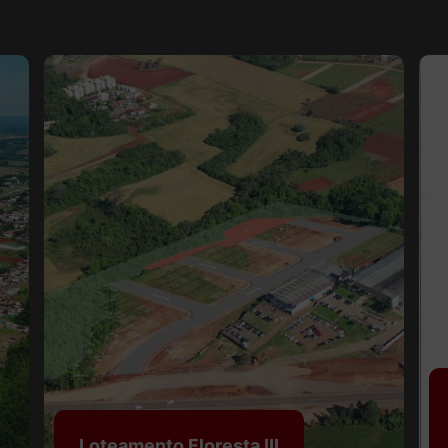
Loteamento Floresta III