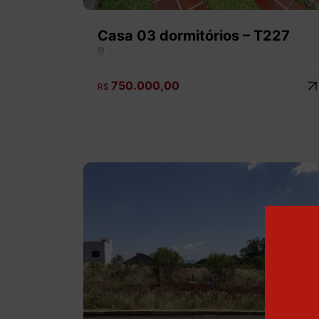
Casa 03 dormitórios – T227
-
750.000,00
R$