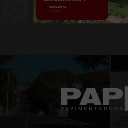
Conventos
Lajeado