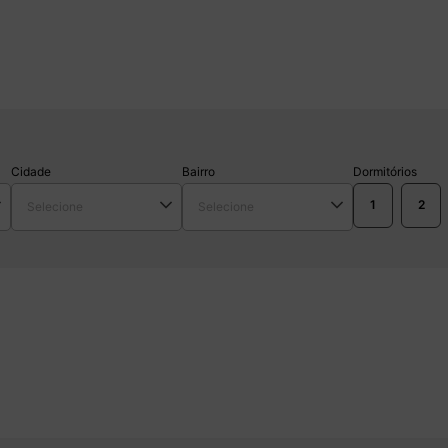
Cidade
Bairro
Dormitórios
1
2