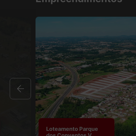
Loteamento Parque
dos Conventos V