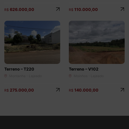
626.000,00
110.000,00
R$
R$
Terreno – T220
Terreno – V102
Montanha - Lajeado
Moinhos - Lajeado
275.000,00
140.000,00
R$
R$