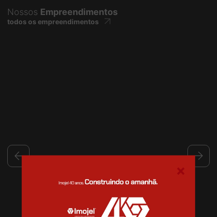
Nossos
Empreendimentos
todos os empreendimentos
×