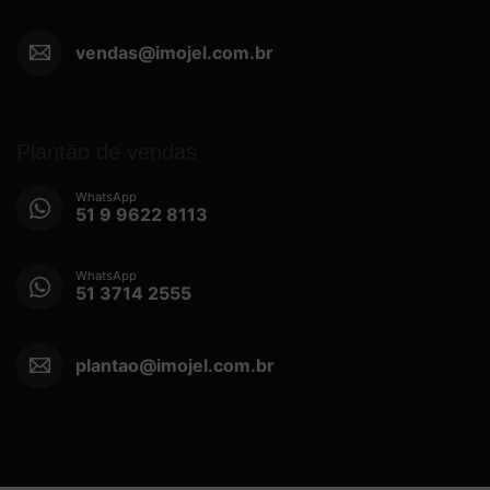
vendas@imojel.com.br
Plantão de vendas
WhatsApp
51 9 9622 8113
WhatsApp
51 3714 2555
plantao@imojel.com.br