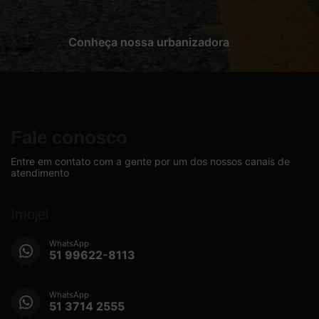
Conheça nossa urbanizadora
Fale conosco
Entre em contato com a gente por um dos nossos canais de
atendimento
Imojel
WhatsApp
51 99622-8113
WhatsApp
51 3714 2555